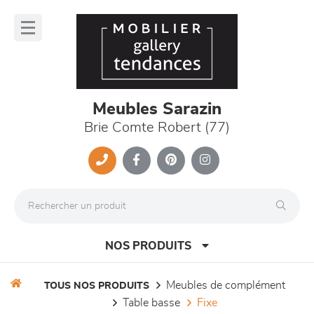
Panneau de gestion des cookies
lose
nu
Meubles Sarazin
Brie Comte Robert (77)
NOS PRODUITS
meubles de complément
TOUS NOS PRODUITS
table basse
fixe