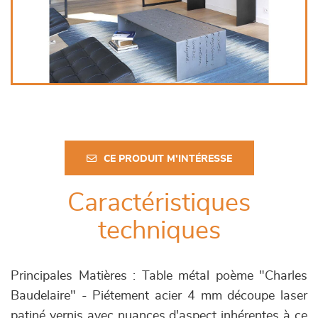
CE PRODUIT M'INTÉRESSE
Caractéristiques
techniques
Principales Matières : Table métal poème "Charles
Baudelaire" - Piétement acier 4 mm découpe laser
patiné vernis avec nuances d'aspect inhérentes à ce