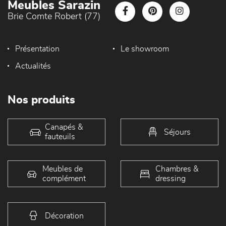
Meubles Sarazin
Brie Comte Robert (77)
Présentation
Le showroom
Actualités
Nos produits
Canapés &
Séjours
fauteuils
Meubles de
Chambres &
complément
dressing
Décoration