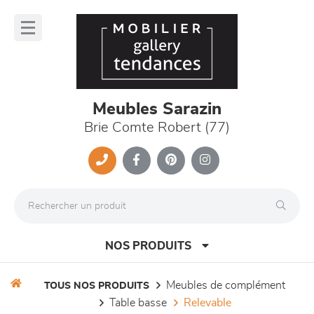
Panneau de gestion des cookies
lose
nu
Meubles Sarazin
Brie Comte Robert (77)
NOS PRODUITS
meubles de complément
TOUS NOS PRODUITS
table basse
relevable