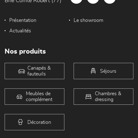
Brie Comte Robert (77)
Présentation
Le showroom
Actualités
Nos produits
Canapés &
Séjours
fauteuils
Meubles de
Chambres &
complément
dressing
Décoration