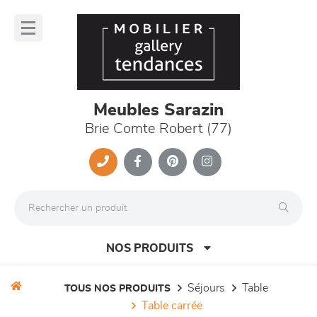
Panneau de gestion des cookies
lose
nu
Meubles Sarazin
Brie Comte Robert (77)
NOS PRODUITS
séjours
table
TOUS NOS PRODUITS
table carrée