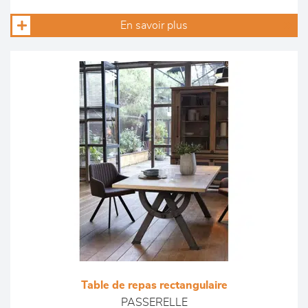
En savoir plus
Table de repas rectangulaire
PASSERELLE