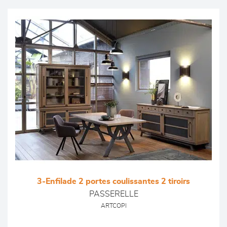
3-Enfilade 2 portes coulissantes 2 tiroirs
PASSERELLE
ARTCOPI