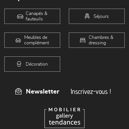
Canapés &
Séjours
fauteuils
Meubles de
Chambres &
complément
dressing
Décoration
Inscrivez-vous !
Newsletter