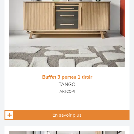
Buffet 3 portes 1 tiroir
TANGO
ARTCOPI
En savoir plus