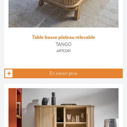
Table basse plateau relevable
TANGO
ARTCOPI
En savoir plus