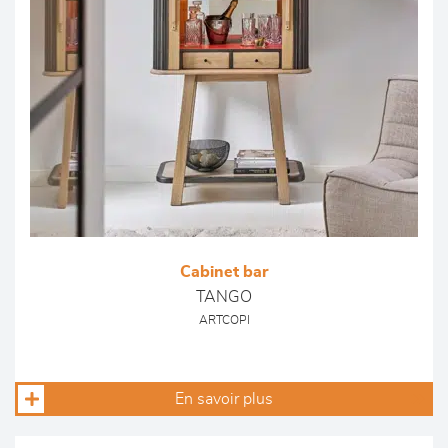
Cabinet bar
TANGO
ARTCOPI
En savoir plus