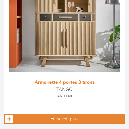
Armoirette 4 portes 3 tiroirs
TANGO
ARTCOPI
En savoir plus