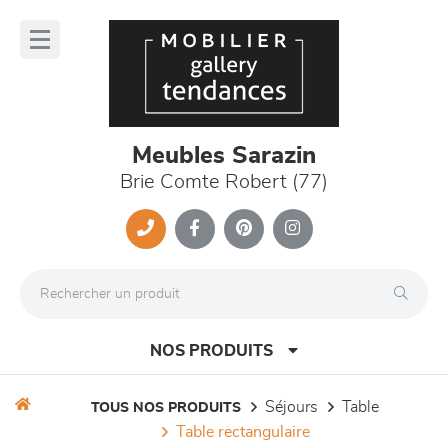
Panneau de gestion des cookies
lose
nu
Meubles Sarazin
Brie Comte Robert (77)
NOS PRODUITS
séjours
table
TOUS NOS PRODUITS
table rectangulaire