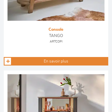
Console
TANGO
ARTCOPI
En savoir plus