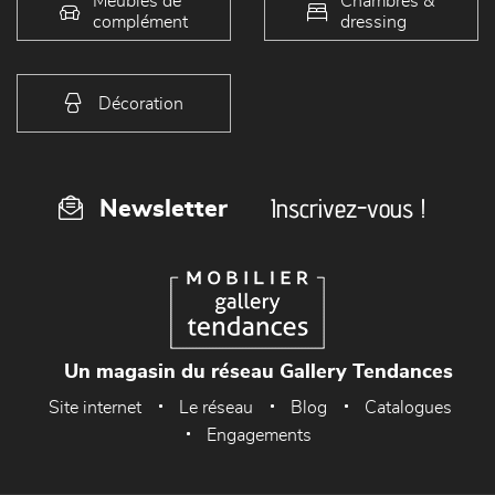
Meubles de
Chambres &
complément
dressing
Décoration
Inscrivez-vous !
Newsletter
Un magasin du réseau Gallery Tendances
Site internet
Le réseau
Blog
Catalogues
Engagements