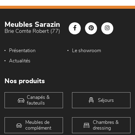
Meubles Sarazin
Brie Comte Robert (77)
Présentation
Le showroom
Actualités
Nos produits
Canapés &
Séjours
fauteuils
Meubles de
Chambres &
complément
dressing