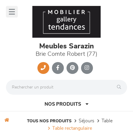
Panneau de gestion des cookies
lose
nu
Meubles Sarazin
Brie Comte Robert (77)
NOS PRODUITS
séjours
table
TOUS NOS PRODUITS
table rectangulaire