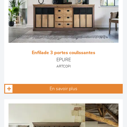
Enfilade 3 portes coulissantes
EPURE
ARTCOPI
En savoir plus