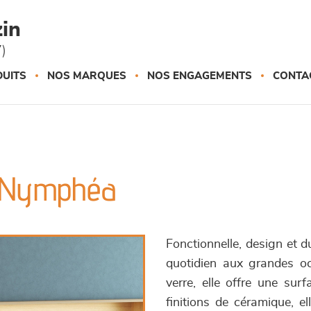
in
)
UITS
NOS MARQUES
NOS ENGAGEMENTS
CONTA
 - Nymphéa
Fonctionnelle, design et 
quotidien aux grandes oc
verre, elle offre une sur
finitions de céramique, el