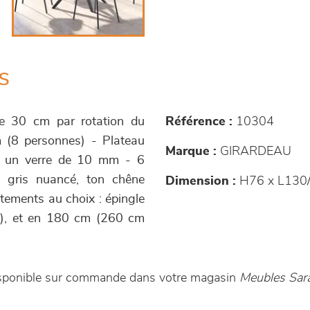
s
de 30 cm par rotation du
Référence :
10304
 (8 personnes) - Plateau
Marque :
GIRARDEAU
r un verre de 10 mm - 6
é, gris nuancé, ton chêne
Dimension :
H76 x L130/
iètements au choix : épingle
e), et en 180 cm (260 cm
isponible sur commande dans votre magasin
Meubles Sar