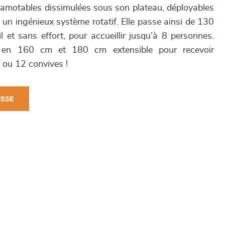
amotables dissimulées sous son plateau, déployables
 un ingénieux système rotatif. Elle passe ainsi de 130
 et sans effort, pour accueillir jusqu’à 8 personnes.
 en 160 cm et 180 cm extensible pour recevoir
 ou 12 convives !
ESSE