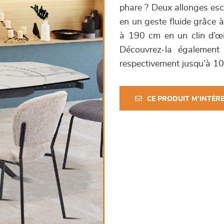
phare ? Deux allonges esc
en un geste fluide grâce à
à 190 cm en un clin d’œil
Découvrez-la également
respectivement jusqu’à 10
CE PRODUIT M'INTÉR