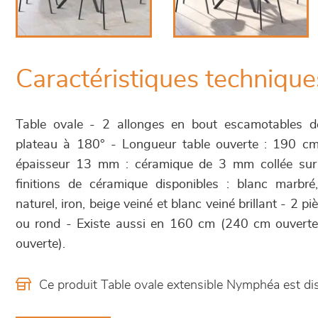
Caractéristiques technique
Table ovale - 2 allonges en bout escamotables 
plateau à 180° - Longueur table ouverte : 190 cm
épaisseur 13 mm : céramique de 3 mm collée su
finitions de céramique disponibles : blanc marbr
naturel, iron, beige veiné et blanc veiné brillant - 2 p
ou rond - Existe aussi en 160 cm (240 cm ouvert
ouverte).
Ce produit Table ovale extensible Nymphéa est d