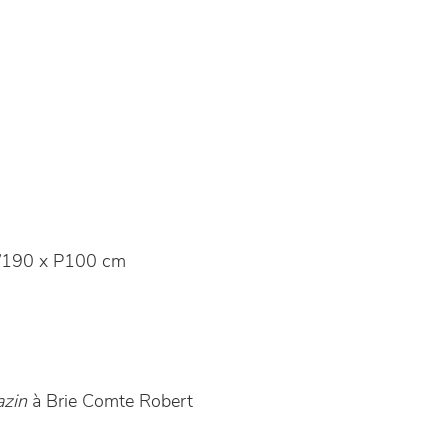
190 x P100 cm
azin
à Brie Comte Robert