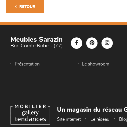
RETOUR
Meubles Sarazin
Brie Comte Robert (77)
Présentation
Le showroom
Un magasin du réseau G
Site internet
Le réseau
Blo