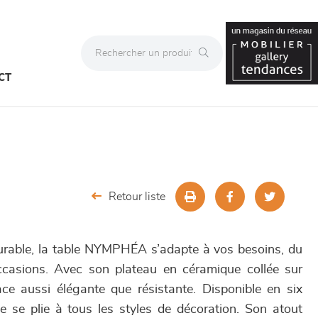
CT
Retour liste
durable, la table NYMPHÉA s’adapte à vos besoins, du
casions. Avec son plateau en céramique collée sur
face aussi élégante que résistante. Disponible en six
le se plie à tous les styles de décoration. Son atout