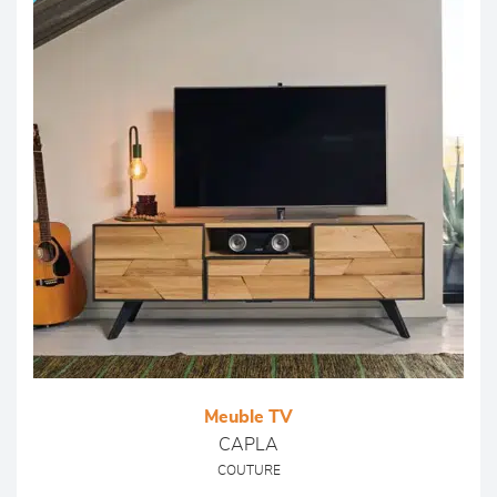
Meuble TV
CAPLA
COUTURE