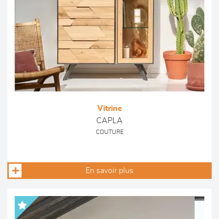
Vitrine
CAPLA
COUTURE
En savoir plus