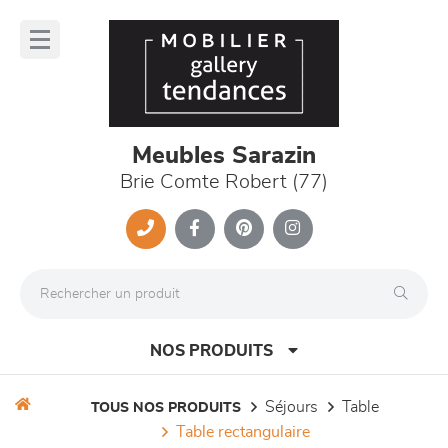
Panneau de gestion des cookies
lose
nu
Meubles Sarazin
Brie Comte Robert (77)
NOS PRODUITS
séjours
table
TOUS NOS PRODUITS
table rectangulaire