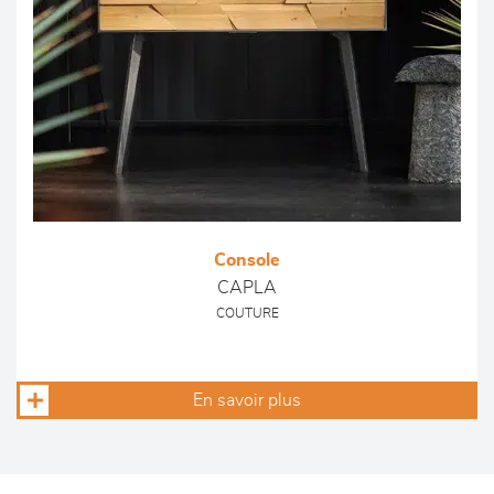
Console
CAPLA
COUTURE
En savoir plus