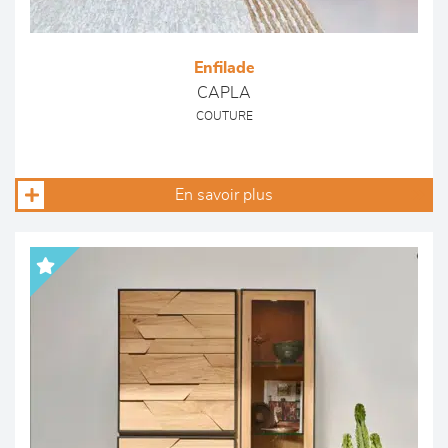
Enfilade
CAPLA
COUTURE
En savoir plus