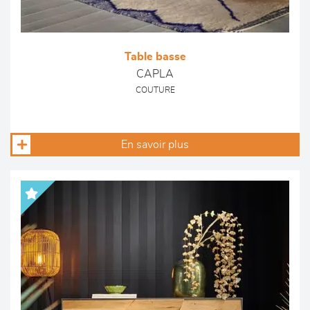
Table basse
CAPLA
COUTURE
En savoir plus