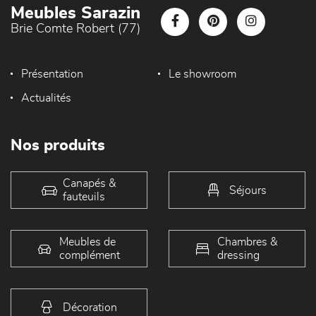
Meubles Sarazin
Brie Comte Robert (77)
Présentation
Le showroom
Actualités
Nos produits
Canapés &
Séjours
fauteuils
Meubles de
Chambres &
complément
dressing
Décoration