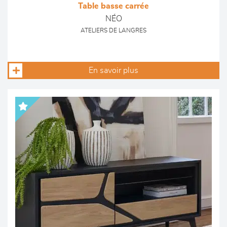
Table basse carrée
NÉO
ATELIERS DE LANGRES
En savoir plus