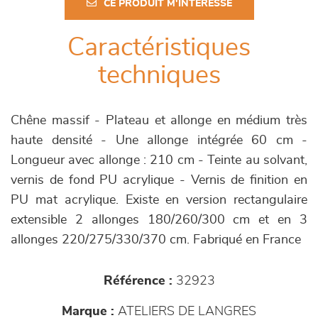
CE PRODUIT M'INTÉRESSE
Caractéristiques
techniques
Chêne massif - Plateau et allonge en médium très
haute densité - Une allonge intégrée 60 cm -
Longueur avec allonge : 210 cm - Teinte au solvant,
vernis de fond PU acrylique - Vernis de finition en
PU mat acrylique. Existe en version rectangulaire
extensible 2 allonges 180/260/300 cm et en 3
allonges 220/275/330/370 cm. Fabriqué en France
Référence :
32923
Marque :
ATELIERS DE LANGRES