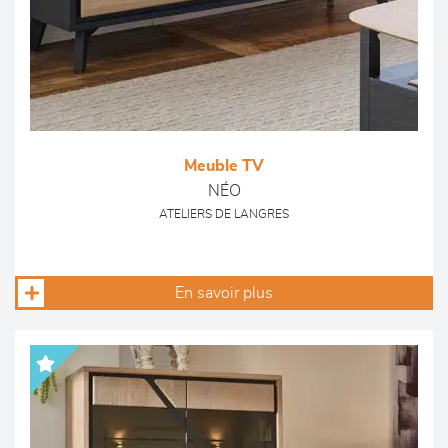
Meuble TV
NÉO
ATELIERS DE LANGRES
En savoir plus