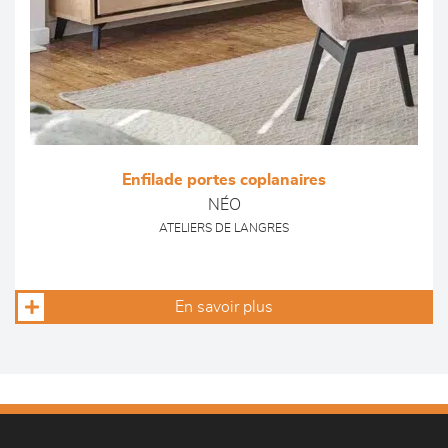
Enfilade portes coplanaires
NÉO
ATELIERS DE LANGRES
En savoir plus