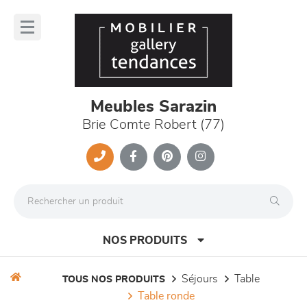
Panneau de gestion des cookies
lose
nu
Meubles Sarazin
Brie Comte Robert (77)
NOS PRODUITS
séjours
table
TOUS NOS PRODUITS
table ronde