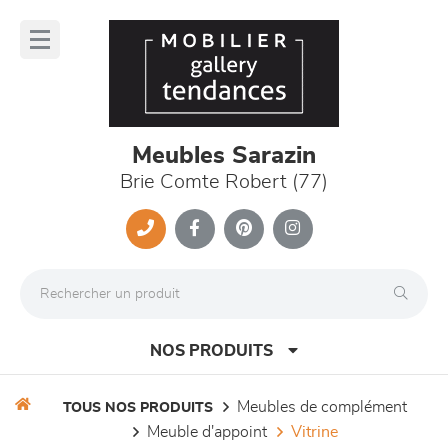
Panneau de gestion des cookies
lose
nu
Meubles Sarazin
Brie Comte Robert (77)
NOS PRODUITS
meubles de complément
TOUS NOS PRODUITS
meuble d'appoint
vitrine