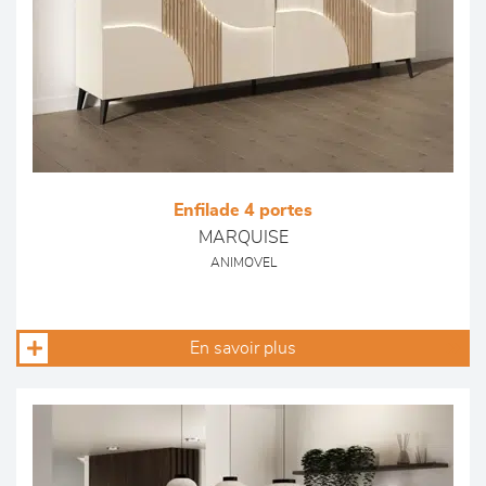
Enfilade 4 portes
MARQUISE
ANIMOVEL
En savoir plus