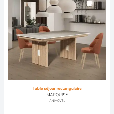
Table séjour rectangulaire
MARQUISE
ANIMOVEL