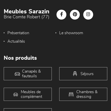
Meubles Sarazin
Brie Comte Robert (77)
Présentation
Le showroom
Actualités
Nos produits
Canapés &
Séjours
fauteuils
Meubles de
Chambres &
complément
dressing