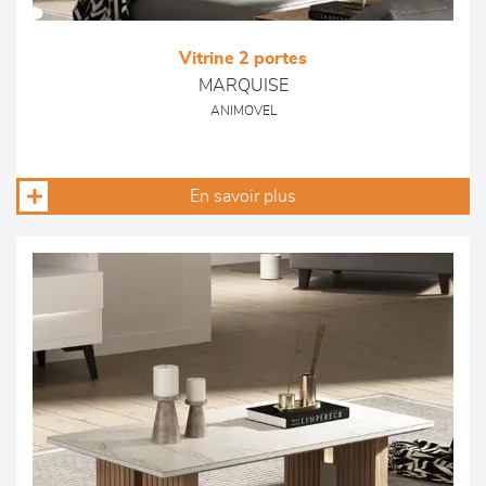
Vitrine 2 portes
MARQUISE
ANIMOVEL
En savoir plus