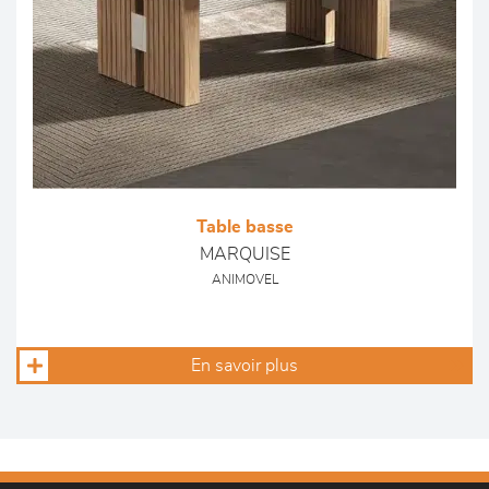
Table basse
MARQUISE
ANIMOVEL
En savoir plus